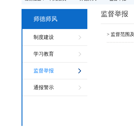
监督举报
师德师风
> 监督范围
制度建设
学习教育
监督举报
通报警示