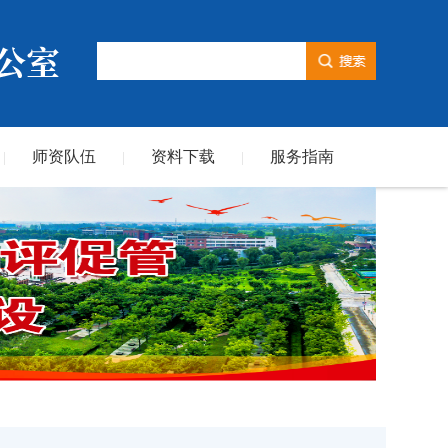
师资队伍
资料下载
服务指南
|
|
|