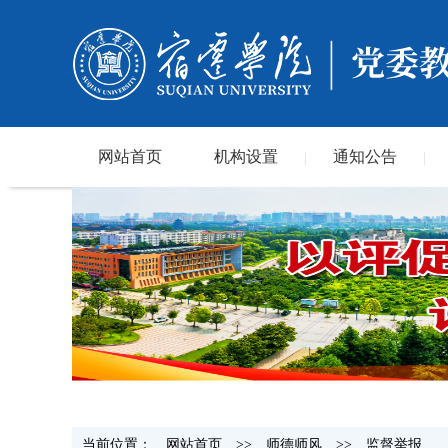
网站首页
机构设置
通知公告
|
|
当前位置：
网站首页
>>
师德师风
>>
监督举报