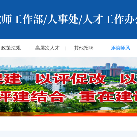
政策法规
高层次人才
其他招聘
师德师风
|
|
|